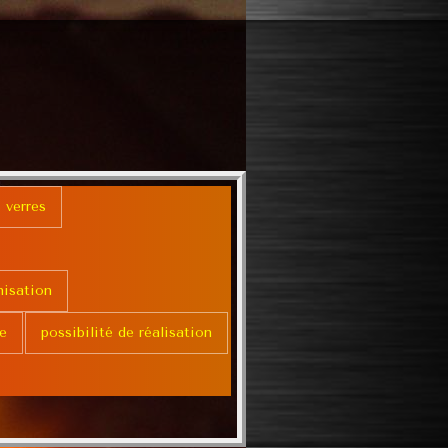
 verres
nisation
e
possibilité de réalisation