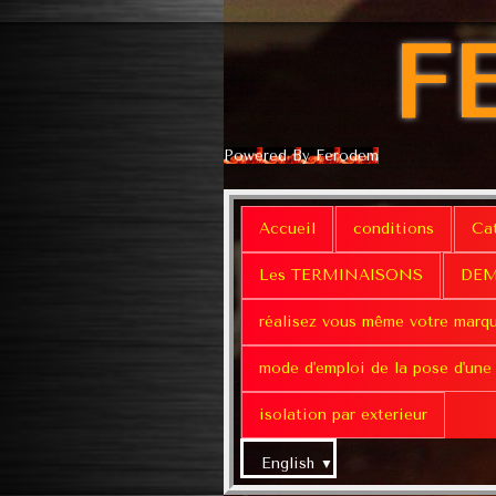
F
Powered By Ferodem
Accueil
conditions
Ca
Les TERMINAISONS
DEM
réalisez vous même votre marq
mode d'emploi de la pose d'une
isolation par exterieur
English
▼