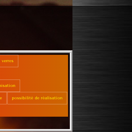
 verres
nisation
e
possibilité de réalisation