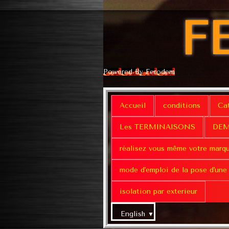
F
Powered By Ferodem
Accueil
conditions
Ca
Les TERMINAISONS
DEM
réalisez vous même votre marq
mode d'emploi de la pose d'une
isolation par exterieur
English
▼