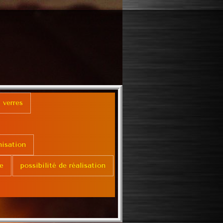
 verres
nisation
e
possibilité de réalisation