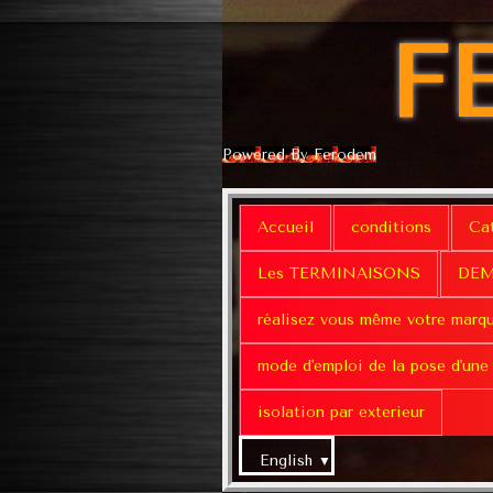
F
Powered By Ferodem
Accueil
conditions
Ca
Les TERMINAISONS
DEM
réalisez vous même votre marq
mode d'emploi de la pose d'une
isolation par exterieur
English
▼